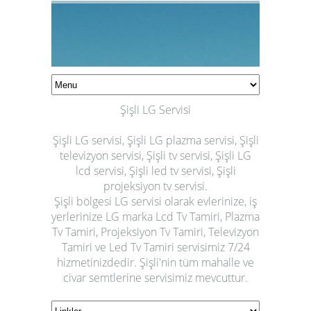
Şişli LG Servisi
Şişli LG servisi, Şişli LG plazma servisi, Şişli
televizyon servisi, Şişli tv servisi, Şişli LG
LG TV TEKNİK SERVİSİ
lcd servisi, Şişli led tv servisi, Şişli
ÇÖZÜM ELEKTRONİK SERVİS HİZMETLERİ (0 212 644 77 94)
projeksiyon tv servisi.
Şişli bölgesi LG servisi olarak evlerinize, iş
yerlerinize LG marka Lcd Tv Tamiri, Plazma
Tv Tamiri, Projeksiyon Tv Tamiri, Televizyon
Tamiri ve Led Tv Tamiri servisimiz 7/24
hizmetinizdedir. Şişli'nin tüm mahalle ve
civar semtlerine servisimiz mevcuttur.